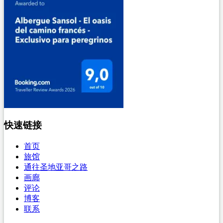
快速链接
首页
旅馆
通往圣地亚哥之路
画廊
评论
博客
联系