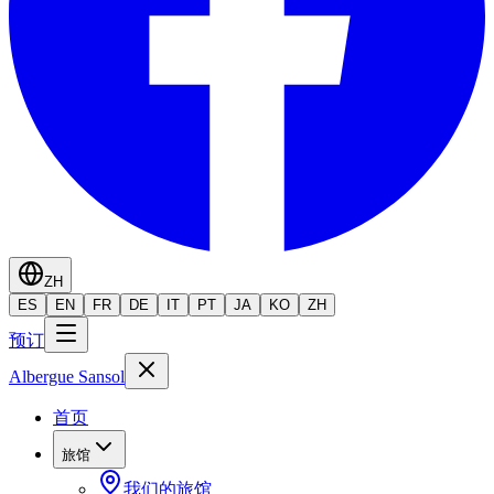
ZH
ES
EN
FR
DE
IT
PT
JA
KO
ZH
预订
Albergue Sansol
首页
旅馆
我们的旅馆