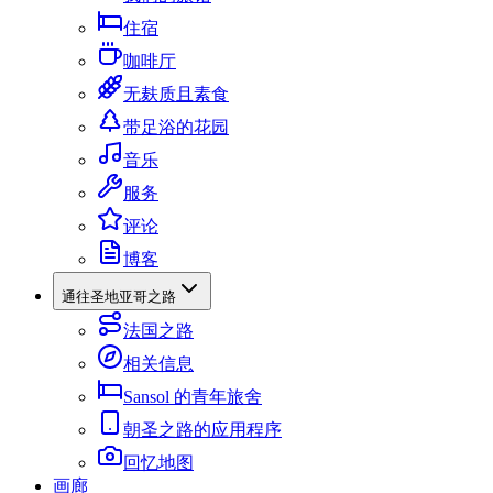
住宿
咖啡厅
无麸质且素食
带足浴的花园
音乐
服务
评论
博客
通往圣地亚哥之路
法国之路
相关信息
Sansol 的青年旅舍
朝圣之路的应用程序
回忆地图
画廊