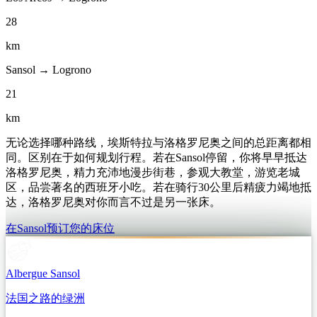
28
km
Sansol → Logrono
21
km
无论选择哪种路线，埃斯特拉与洛格罗尼奥之间的总距离都相
同。区别在于如何规划行程。若在Sansol停留，你将早早抵达
洛格罗尼奥，精力充沛地漫步街巷，参观大教堂，游览老城
区，品尝著名的西班牙小吃。若在骑行30公里后精疲力竭地抵
达，洛格罗尼奥对你而言不过是另一张床。
在Sansol预订您的床位
Albergue Sansol
法国之路的绿洲