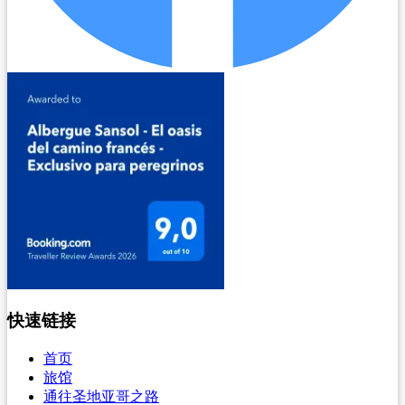
快速链接
首页
旅馆
通往圣地亚哥之路