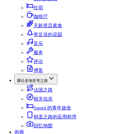
住宿
咖啡厅
无麸质且素食
带足浴的花园
音乐
服务
评论
博客
通往圣地亚哥之路
法国之路
相关信息
Sansol 的青年旅舍
朝圣之路的应用程序
回忆地图
画廊