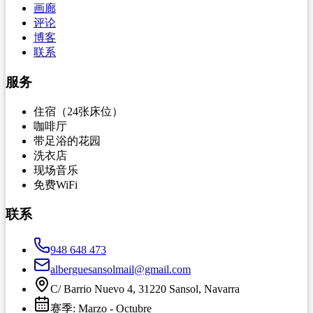
画廊
评论
博客
联系
服务
住宿（24张床位）
咖啡厅
带足浴的花园
洗衣店
现场音乐
免费WiFi
联系
948 648 473
alberguesansolmail@gmail.com
C/ Barrio Nuevo 4, 31220 Sansol, Navarra
赛季
:
Marzo
-
Octubre