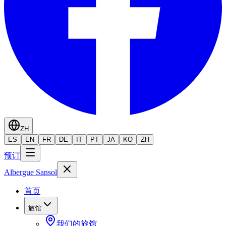
ZH
ES
EN
FR
DE
IT
PT
JA
KO
ZH
预订
Albergue Sansol
首页
旅馆
我们的旅馆