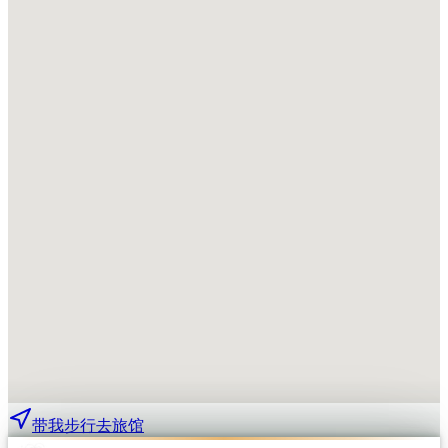
带我步行去旅馆