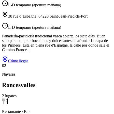
L-D temprano (apertura mañana)
38 rue d’Espagne, 64220 Saint-Jean-Pied-de-Port
L-D temprano (apertura mañana)
Panadería-pastelería tradicional vasca abierta los siete días. Buen
sitio para comprar bocadillos y dulces antes de afrontar la etapa de
los Pirineos. Está en plena rue d'Espagne, la calle por donde sale el
Camino Francés.
Cómo llegar
02
Navarra
Roncesvalles
2
lugares
Restaurante / Bar