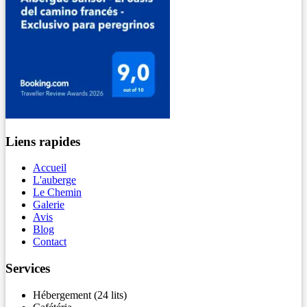
Liens rapides
Accueil
L'auberge
Le Chemin
Galerie
Avis
Blog
Contact
Services
Hébergement (24 lits)