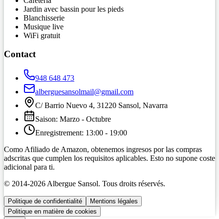
Cafétéria
Jardin avec bassin pour les pieds
Blanchisserie
Musique live
WiFi gratuit
Contact
948 648 473
alberguesansolmail@gmail.com
C/ Barrio Nuevo 4, 31220 Sansol, Navarra
Saison
:
Marzo
-
Octubre
Enregistrement
:
13:00
-
19:00
Como Afiliado de Amazon, obtenemos ingresos por las compras
adscritas que cumplen los requisitos aplicables. Esto no supone coste
adicional para ti.
© 2014-
2026
Albergue Sansol.
Tous droits réservés
.
Politique de confidentialité
Mentions légales
Politique en matière de cookies