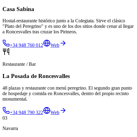
Casa Sabina
Hostal-restaurante histórico junto a la Colegiata. Sirve el clásico
"Plato del Peregrino" y es uno de los dos sitios donde cenar al llegar
a Roncesvalles tras cruzar los Pirineos.
+34 948 760 012
Web
Restaurante / Bar
La Posada de Roncesvalles
48 plazas y restaurante con menú peregrino. El segundo gran punto
de hospedaje y comida en Roncesvalles, dentro del propio recinto
monumental.
+34 948 790 322
Web
03
Navarra