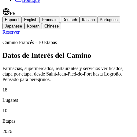
Boutique
FR
Espanol
English
Francais
Deutsch
Italiano
Portugues
Japanese
Korean
Chinese
Réserver
Camino Francés ·
10
Etapas
Datos de Interés del Camino
Farmacias, supermercados, restaurantes y servicios verificados,
etapa por etapa, desde Saint-Jean-Pied-de-Port hasta Logroño.
Pensado para peregrinos.
18
Lugares
10
Etapas
2026