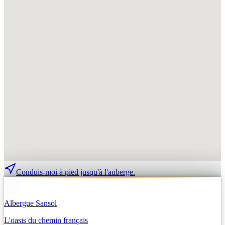
Conduis-moi à pied jusqu'à l'auberge.
Albergue Sansol
L'oasis du chemin français