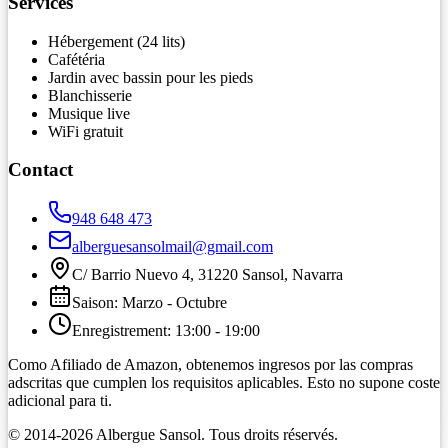
Services
Hébergement (24 lits)
Cafétéria
Jardin avec bassin pour les pieds
Blanchisserie
Musique live
WiFi gratuit
Contact
948 648 473
alberguesansolmail@gmail.com
C/ Barrio Nuevo 4, 31220 Sansol, Navarra
Saison
:
Marzo
-
Octubre
Enregistrement
:
13:00
-
19:00
Como Afiliado de Amazon, obtenemos ingresos por las compras
adscritas que cumplen los requisitos aplicables. Esto no supone coste
adicional para ti.
© 2014-
2026
Albergue Sansol.
Tous droits réservés
.