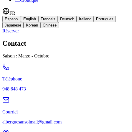
Boutique
FR
Espanol
English
Francais
Deutsch
Italiano
Portugues
Japanese
Korean
Chinese
Réserver
Contact
Saison : Marzo - Octubre
Téléphone
948 648 473
Courriel
alberguesansolmail@gmail.com