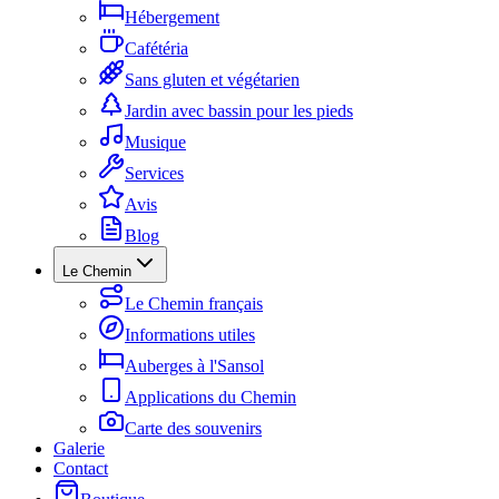
Hébergement
Cafétéria
Sans gluten et végétarien
Jardin avec bassin pour les pieds
Musique
Services
Avis
Blog
Le Chemin
Le Chemin français
Informations utiles
Auberges à l'Sansol
Applications du Chemin
Carte des souvenirs
Galerie
Contact