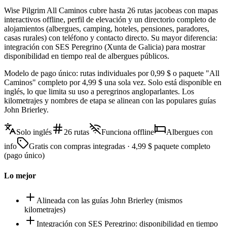
Wise Pilgrim All Caminos cubre hasta 26 rutas jacobeas con mapas
interactivos offline, perfil de elevación y un directorio completo de
alojamientos (albergues, camping, hoteles, pensiones, paradores,
casas rurales) con teléfono y contacto directo. Su mayor diferencia:
integración con SES Peregrino (Xunta de Galicia) para mostrar
disponibilidad en tiempo real de albergues públicos.
Modelo de pago único: rutas individuales por 0,99 $ o paquete "All
Caminos" completo por 4,99 $ una sola vez. Solo está disponible en
inglés, lo que limita su uso a peregrinos angloparlantes. Los
kilometrajes y nombres de etapa se alinean con las populares guías
John Brierley.
Solo inglés
26 rutas
Funciona offline
Albergues con
info
Gratis con compras integradas · 4,99 $ paquete completo
(pago único)
Lo mejor
Alineada con las guías John Brierley (mismos
kilometrajes)
Integración con SES Peregrino: disponibilidad en tiempo