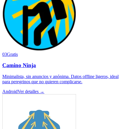
03
Gratis
Camino Ninja
Minimalista, sin anuncios y anónima. Datos offline ligeros, ideal
para peregrinos que no quieren complicarse.
Android
Ver detalles →