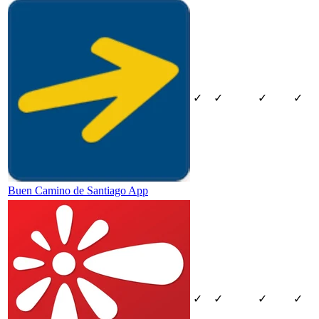
✓
✓
✓
✓
Buen Camino de Santiago App
✓
✓
✓
✓