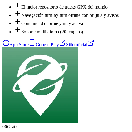
El mejor repositorio de tracks GPX del mundo
Navegación turn-by-turn offline con brújula y avisos
Comunidad enorme y muy activa
Soporte multiidioma (20 lenguas)
App Store
Google Play
Sitio oficial
06
Gratis