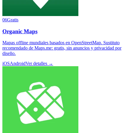
06
Gratis
Organic Maps
Mapas offline mundiales basados en OpenStreetMap. Sustituto
recomendado de Maps.me: gratis, sin anuncios y privacidad por
diseño.
iOS
Android
Ver detalles →