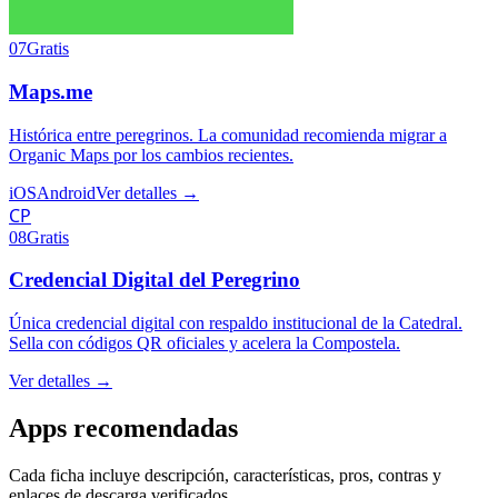
07
Gratis
Maps.me
Histórica entre peregrinos. La comunidad recomienda migrar a
Organic Maps por los cambios recientes.
iOS
Android
Ver detalles →
CP
08
Gratis
Credencial Digital del Peregrino
Única credencial digital con respaldo institucional de la Catedral.
Sella con códigos QR oficiales y acelera la Compostela.
Ver detalles →
Apps recomendadas
Cada ficha incluye descripción, características, pros, contras y
enlaces de descarga verificados.