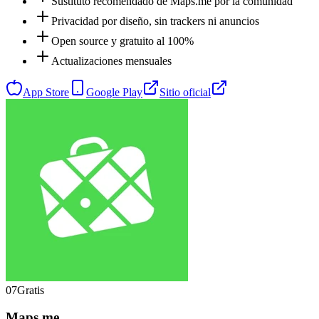
Sustituto recomendado de Maps.me por la comunidad
Privacidad por diseño, sin trackers ni anuncios
Open source y gratuito al 100%
Actualizaciones mensuales
App Store
Google Play
Sitio oficial
07
Gratis
Maps.me