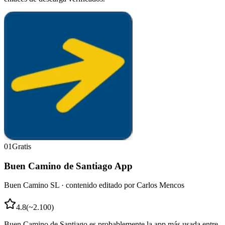
01
Gratis
Buen Camino de Santiago App
Buen Camino SL · contenido editado por Carlos Mencos
4.8
(
~2.100
)
Buen Camino de Santiago es probablemente la app más usada entre