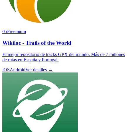
05
Freemium
Wikiloc - Trails of the World
El mejor repositorio de tracks GPX del mundo. Más de 7 millones
de rutas en España y Portugal.
iOS
Android
Ver detalles →