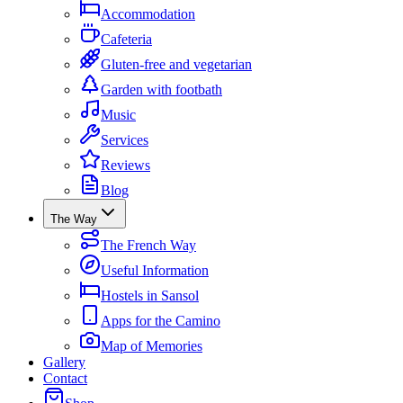
Accommodation
Cafeteria
Gluten-free and vegetarian
Garden with footbath
Music
Services
Reviews
Blog
The Way
The French Way
Useful Information
Hostels in Sansol
Apps for the Camino
Map of Memories
Gallery
Contact