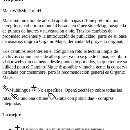
MapsWithMe GmbH
Maps.me fue durante años la app de mapas offline preferida por
peregrinos: cobertura mundial basada en OpenStreetMap, búsqueda
de puntos de interés y navegación a pie. Tras los cambios de
propiedad recientes y la introducción de publicidad, parte de su base
de usuarios migró a Organic Maps, derivada del proyecto original.
Los cambios recientes en el código han roto la lectura limpia de
archivos comunitarios de albergues: ya no se puede llamar, escribir o
visitar webs directamente desde puntos importados, lo que reduce su
utilidad para el Camino. Sigue disponible y mucha gente la conserva
instalada por costumbre, pero la recomendación general es Organic
Maps.
Multilingüe
No específica. OpenStreetMap cubre todas las
rutas
Funciona offline
Gratis con publicidad · compras
integradas
Lo mejor
Histórico de uso muy amplio entre peregrinos