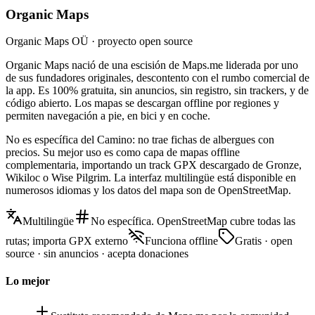
Organic Maps
Organic Maps OÜ · proyecto open source
Organic Maps nació de una escisión de Maps.me liderada por uno
de sus fundadores originales, descontento con el rumbo comercial de
la app. Es 100% gratuita, sin anuncios, sin registro, sin trackers, y de
código abierto. Los mapas se descargan offline por regiones y
permiten navegación a pie, en bici y en coche.
No es específica del Camino: no trae fichas de albergues con
precios. Su mejor uso es como capa de mapas offline
complementaria, importando un track GPX descargado de Gronze,
Wikiloc o Wise Pilgrim. La interfaz multilingüe está disponible en
numerosos idiomas y los datos del mapa son de OpenStreetMap.
Multilingüe
No específica. OpenStreetMap cubre todas las
rutas; importa GPX externo
Funciona offline
Gratis · open
source · sin anuncios · acepta donaciones
Lo mejor