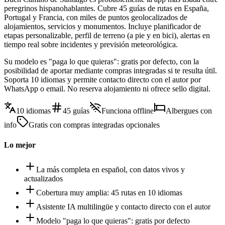
peregrinos hispanohablantes. Cubre 45 guías de rutas en España,
Portugal y Francia, con miles de puntos geolocalizados de
alojamientos, servicios y monumentos. Incluye planificador de
etapas personalizable, perfil de terreno (a pie y en bici), alertas en
tiempo real sobre incidentes y previsión meteorológica.
Su modelo es "paga lo que quieras": gratis por defecto, con la
posibilidad de aportar mediante compras integradas si te resulta útil.
Soporta 10 idiomas y permite contacto directo con el autor por
WhatsApp o email. No reserva alojamiento ni ofrece sello digital.
10 idiomas
45 guías
Funciona offline
Albergues con
info
Gratis con compras integradas opcionales
Lo mejor
La más completa en español, con datos vivos y
actualizados
Cobertura muy amplia: 45 rutas en 10 idiomas
Asistente IA multilingüe y contacto directo con el autor
Modelo "paga lo que quieras": gratis por defecto