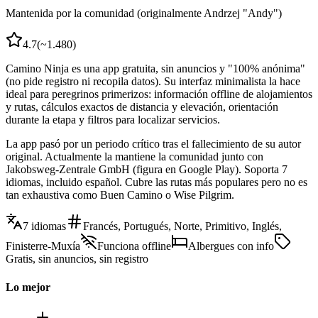
Mantenida por la comunidad (originalmente Andrzej "Andy")
4.7
(
~1.480
)
Camino Ninja es una app gratuita, sin anuncios y "100% anónima"
(no pide registro ni recopila datos). Su interfaz minimalista la hace
ideal para peregrinos primerizos: información offline de alojamientos
y rutas, cálculos exactos de distancia y elevación, orientación
durante la etapa y filtros para localizar servicios.
La app pasó por un periodo crítico tras el fallecimiento de su autor
original. Actualmente la mantiene la comunidad junto con
Jakobsweg-Zentrale GmbH (figura en Google Play). Soporta 7
idiomas, incluido español. Cubre las rutas más populares pero no es
tan exhaustiva como Buen Camino o Wise Pilgrim.
7 idiomas
Francés, Portugués, Norte, Primitivo, Inglés,
Finisterre-Muxía
Funciona offline
Albergues con info
Gratis, sin anuncios, sin registro
Lo mejor