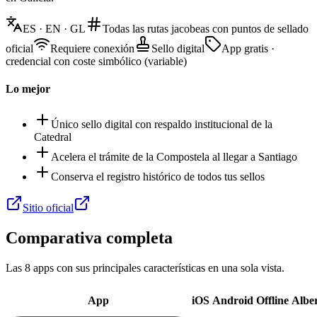
ES · EN · GL
Todas las rutas jacobeas con puntos de sellado
oficial
Requiere conexión
Sello digital
App gratis ·
credencial con coste simbólico (variable)
Lo mejor
Único sello digital con respaldo institucional de la
Catedral
Acelera el trámite de la Compostela al llegar a Santiago
Conserva el registro histórico de todos tus sellos
Sitio oficial
Comparativa completa
Las
8
apps con sus principales características en una sola vista.
App
iOS
Android
Offline
Albe