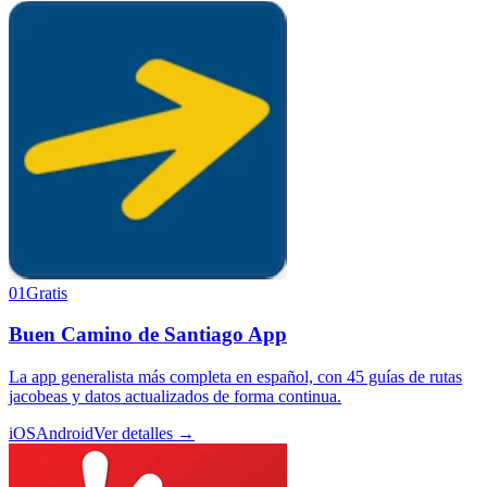
01
Gratis
Buen Camino de Santiago App
La app generalista más completa en español, con 45 guías de rutas
jacobeas y datos actualizados de forma continua.
iOS
Android
Ver detalles →