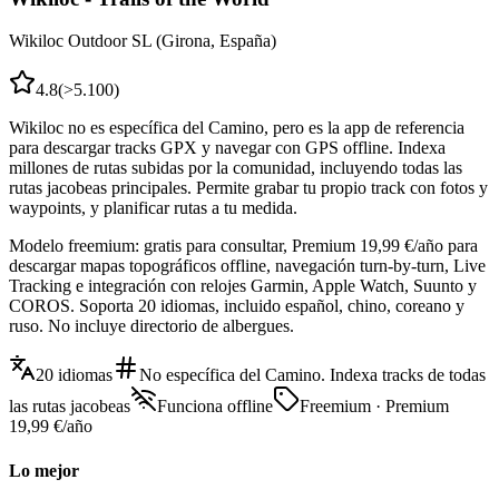
Wikiloc Outdoor SL (Girona, España)
4.8
(
>5.100
)
Wikiloc no es específica del Camino, pero es la app de referencia
para descargar tracks GPX y navegar con GPS offline. Indexa
millones de rutas subidas por la comunidad, incluyendo todas las
rutas jacobeas principales. Permite grabar tu propio track con fotos y
waypoints, y planificar rutas a tu medida.
Modelo freemium: gratis para consultar, Premium 19,99 €/año para
descargar mapas topográficos offline, navegación turn-by-turn, Live
Tracking e integración con relojes Garmin, Apple Watch, Suunto y
COROS. Soporta 20 idiomas, incluido español, chino, coreano y
ruso. No incluye directorio de albergues.
20 idiomas
No específica del Camino. Indexa tracks de todas
las rutas jacobeas
Funciona offline
Freemium · Premium
19,99 €/año
Lo mejor