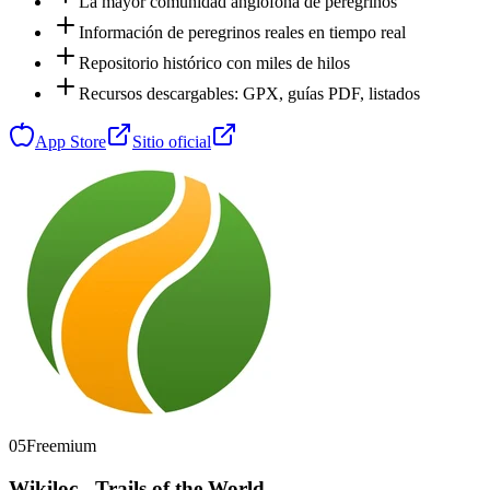
La mayor comunidad anglófona de peregrinos
Información de peregrinos reales en tiempo real
Repositorio histórico con miles de hilos
Recursos descargables: GPX, guías PDF, listados
App Store
Sitio oficial
05
Freemium
Wikiloc - Trails of the World