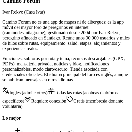
Camino Forum
Ivar Rekve (Casa Ivar)
Camino Forum no es una app de mapas ni de albergues: es la app
móvil del mayor foro de peregrinos en internet
(caminodesantiago.me), gestionado desde 2004 por Ivar Rekve,
peregrino afincado en Santiago. Reúne unos 90.000 usuarios y miles
de hilos sobre rutas, equipamiento, salud, etapas, alojamientos y
experiencias reales.
Funciones: subforos por ruta y tema, recursos descargables (GPX,
PDFs), mensajería privada, noticias y blog, notificaciones
personalizables, modo claro/oscuro. Tienda asociada con
credenciales oficiales. El idioma principal del foro es inglés, aunque
se publican mensajes en otros idiomas.
Inglés (admite otros)
Todas las rutas jacobeas (subforos
específicos)
Requiere conexión
Gratis (membresía donante
voluntaria)
Lo mejor