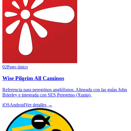
02
Pago único
Wise Pilgrim All Caminos
Referencia para peregrinos anglófonos. Alineada con las guías John
Brierley e integrada con SES Peregrino (Xunta).
iOS
Android
Ver detalles →