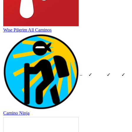
Wise Pilgrim All Caminos
–
✓
✓
✓
Camino Ninja