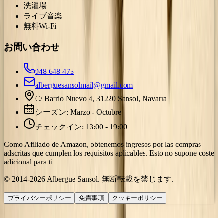
洗濯場
ライブ音楽
無料Wi-Fi
お問い合わせ
948 648 473
alberguesansolmail@gmail.com
C/ Barrio Nuevo 4, 31220 Sansol, Navarra
シーズン
:
Marzo
-
Octubre
チェックイン
:
13:00
-
19:00
Como Afiliado de Amazon, obtenemos ingresos por las compras
adscritas que cumplen los requisitos aplicables. Esto no supone coste
adicional para ti.
© 2014-
2026
Albergue Sansol.
無断転載を禁じます
.
プライバシーポリシー
免責事項
クッキーポリシー
SOS