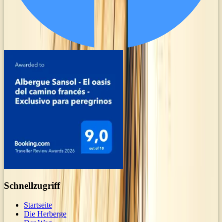
Schnellzugriff
Startseite
Die Herberge